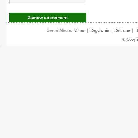
Zamów abonament
Gremi Media:
O nas
|
Regulamin
|
Reklama
|
N
© Copyr