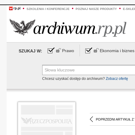
SZKOLENIA I KONFERENCJE
POZNAJ NASZE PRODUKTY
E-SKLE
Prawo
Ekonomia i biznes
SZUKAJ W:
Chcesz uzyskać dostęp do archiwum?
Zobacz ofertę
POPRZEDNI ARTYKUŁ Z