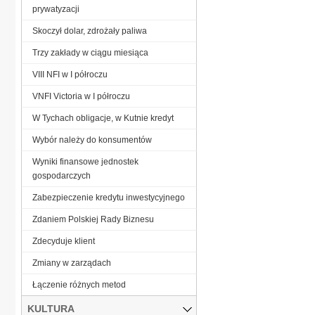
prywatyzacji
Skoczył dolar, zdrożały paliwa
Trzy zakłady w ciągu miesiąca
VIII NFI w I półroczu
VNFI Victoria w I półroczu
W Tychach obligacje, w Kutnie kredyt
Wybór należy do konsumentów
Wyniki finansowe jednostek
gospodarczych
Zabezpieczenie kredytu inwestycyjnego
Zdaniem Polskiej Rady Biznesu
Zdecyduje klient
Zmiany w zarządach
Łączenie różnych metod
KULTURA