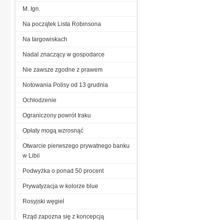
M. Ign.
Na początek Lista Robinsona
Na targowiskach
Nadal znaczący w gospodarce
Nie zawsze zgodne z prawem
Notowania Polisy od 13 grudnia
Ochłodzenie
Ograniczony powrót Iraku
Opłaty mogą wzrosnąć
Otwarcie pierwszego prywatnego banku
w Libii
Podwyżka o ponad 50 procent
Prywatyzacja w kolorze blue
Rosyjski węgiel
Rząd zapozna się z koncepcją