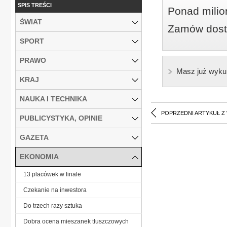
SPIS TREŚCI
Ponad milio
ŚWIAT
Zamów dostę
SPORT
PRAWO
Masz już wyku
KRAJ
NAUKA I TECHNIKA
POPRZEDNI ARTYKUŁ Z
PUBLICYSTYKA, OPINIE
GAZETA
EKONOMIA
13 placówek w finale
Czekanie na inwestora
Do trzech razy sztuka
Dobra ocena mieszanek tłuszczowych