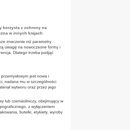
 korzysta z ochrony na
eczna w innych krajach
ze znaczenie niż parametry
szą uwagę na nowoczesne formy i
ncja. Dlatego trzeba podjąć
 przemysłowym jest nowa i
ści, nadana mu w szczególności
materiał wytworu oraz przez jego
 lub rzemieślniczy, obejmujący w
ypograficznego, z wyłączeniem
wania, butelki, etykiety, wyroby