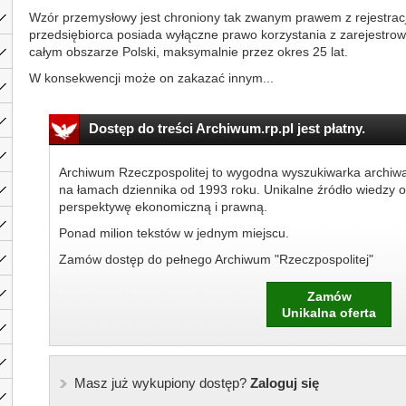
Wzór przemysłowy jest chroniony tak zwanym prawem z rejestracj
przedsiębiorca posiada wyłączne prawo korzystania z zarejest
całym obszarze Polski, maksymalnie przez okres 25 lat.
W konsekwencji może on zakazać innym...
Dostęp do treści Archiwum.rp.pl jest płatny.
Archiwum Rzeczpospolitej to wygodna wyszukiwarka archiw
na łamach dziennika od 1993 roku. Unikalne źródło wiedzy o
perspektywę ekonomiczną i prawną.
Ponad milion tekstów w jednym miejscu.
Zamów dostęp do pełnego Archiwum "Rzeczpospolitej"
Zamów
Unikalna oferta
Masz już wykupiony dostęp?
Zaloguj się