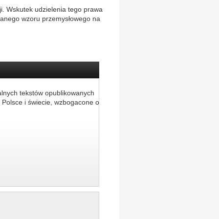
i. Wskutek udzielenia tego prawa
rowanego wzoru przemysłowego na
alnych tekstów opublikowanych
 Polsce i świecie, wzbogacone o