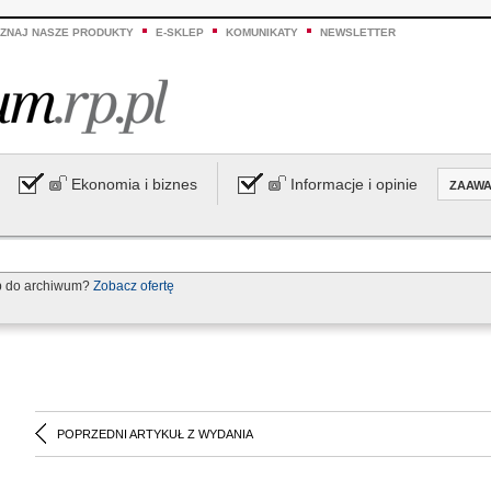
ZNAJ NASZE PRODUKTY
E-SKLEP
KOMUNIKATY
NEWSLETTER
Ekonomia i biznes
Informacje i opinie
ZAAW
p do archiwum?
Zobacz ofertę
POPRZEDNI ARTYKUŁ Z WYDANIA