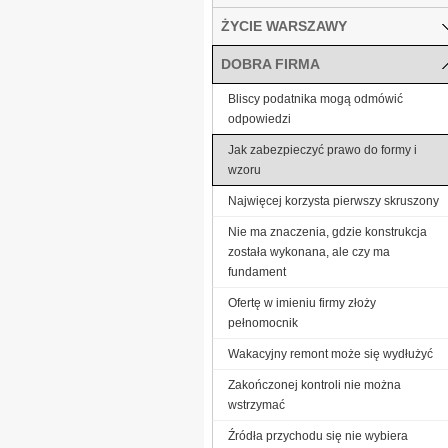
ŻYCIE WARSZAWY
DOBRA FIRMA
Bliscy podatnika mogą odmówić
odpowiedzi
Jak zabezpieczyć prawo do formy i
wzoru
Najwięcej korzysta pierwszy skruszony
Nie ma znaczenia, gdzie konstrukcja
została wykonana, ale czy ma
fundament
Ofertę w imieniu firmy złoży
pełnomocnik
Wakacyjny remont może się wydłużyć
Zakończonej kontroli nie można
wstrzymać
Źródła przychodu się nie wybiera