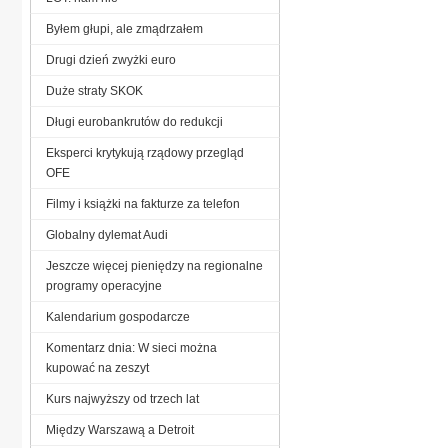
Byłem głupi, ale zmądrzałem
Drugi dzień zwyżki euro
Duże straty SKOK
Długi eurobankrutów do redukcji
Eksperci krytykują rządowy przegląd
OFE
Filmy i książki na fakturze za telefon
Globalny dylemat Audi
Jeszcze więcej pieniędzy na regionalne
programy operacyjne
Kalendarium gospodarcze
Komentarz dnia: W sieci można
kupować na zeszyt
Kurs najwyższy od trzech lat
Między Warszawą a Detroit