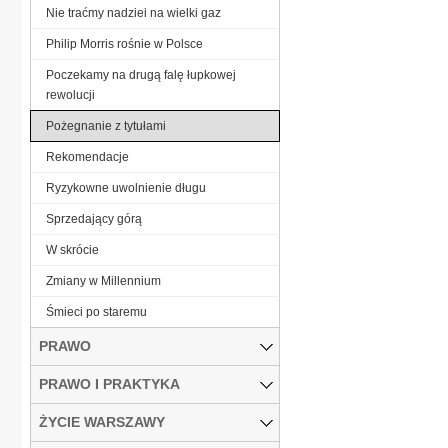
Nie traćmy nadziei na wielki gaz
Philip Morris rośnie w Polsce
Poczekamy na drugą falę łupkowej
rewolucji
Pożegnanie z tytułami
Rekomendacje
Ryzykowne uwolnienie długu
Sprzedający górą
W skrócie
Zmiany w Millennium
Śmieci po staremu
PRAWO
PRAWO I PRAKTYKA
ŻYCIE WARSZAWY