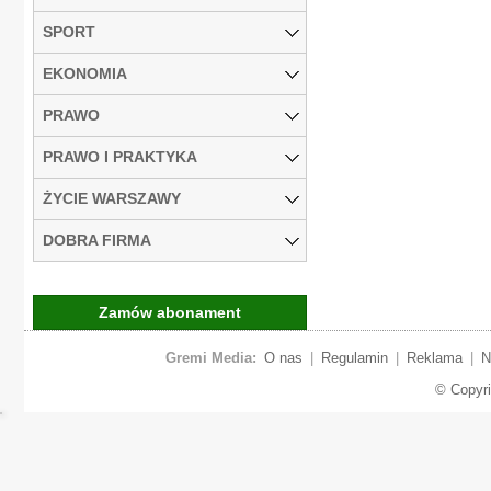
SPORT
EKONOMIA
PRAWO
PRAWO I PRAKTYKA
ŻYCIE WARSZAWY
DOBRA FIRMA
Zamów abonament
Gremi Media:
O nas
|
Regulamin
|
Reklama
|
N
© Copyr