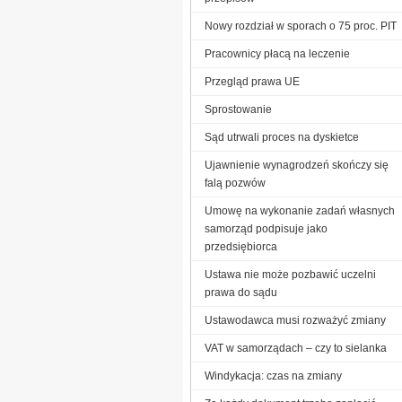
Nowy rozdział w sporach o 75 proc. PIT
Pracownicy płacą na leczenie
Przegląd prawa UE
Sprostowanie
Sąd utrwali proces na dyskietce
Ujawnienie wynagrodzeń skończy się
falą pozwów
Umowę na wykonanie zadań własnych
samorząd podpisuje jako
przedsiębiorca
Ustawa nie może pozbawić uczelni
prawa do sądu
Ustawodawca musi rozważyć zmiany
VAT w samorządach – czy to sielanka
Windykacja: czas na zmiany