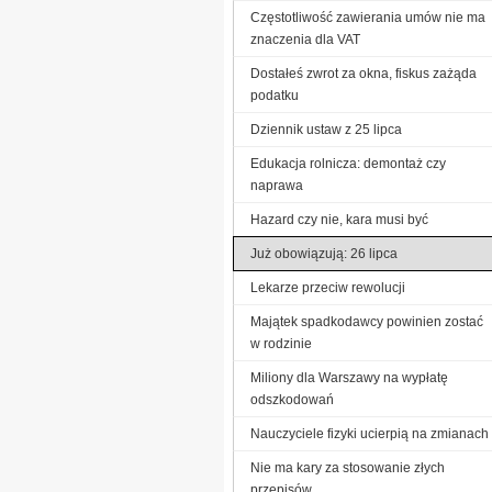
Częstotliwość zawierania umów nie ma
znaczenia dla VAT
Dostałeś zwrot za okna, fiskus zażąda
podatku
Dziennik ustaw z 25 lipca
Edukacja rolnicza: demontaż czy
naprawa
Hazard czy nie, kara musi być
Już obowiązują: 26 lipca
Lekarze przeciw rewolucji
Majątek spadkodawcy powinien zostać
w rodzinie
Miliony dla Warszawy na wypłatę
odszkodowań
Nauczyciele fizyki ucierpią na zmianach
Nie ma kary za stosowanie złych
przepisów