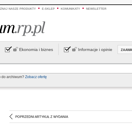
ZNAJ NASZE PRODUKTY
E-SKLEP
KOMUNIKATY
NEWSLETTER
Ekonomia i biznes
Informacje i opinie
ZAAW
p do archiwum?
Zobacz ofertę
POPRZEDNI ARTYKUŁ Z WYDANIA