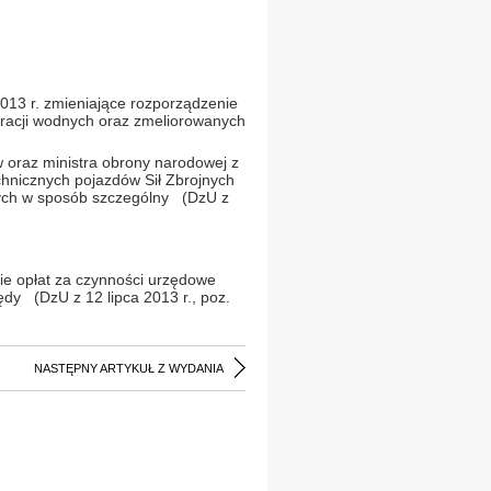
2013 r. zmieniające rozporządzenie
racji wodnych oraz zmeliorowanych
 oraz ministra obrony narodowej z
chnicznych pojazdów Sił Zbrojnych
anych w sposób szczególny (DzU z
ie opłat za czynności urzędowe
dy (DzU z 12 lipca 2013 r., poz.
NASTĘPNY ARTYKUŁ Z WYDANIA