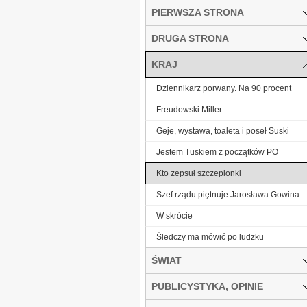
PIERWSZA STRONA
DRUGA STRONA
KRAJ
Dziennikarz porwany. Na 90 procent
Freudowski Miller
Geje, wystawa, toaleta i poseł Suski
Jestem Tuskiem z początków PO
Kto zepsuł szczepionki
Szef rządu piętnuje Jarosława Gowina
W skrócie
Śledczy ma mówić po ludzku
ŚWIAT
PUBLICYSTYKA, OPINIE