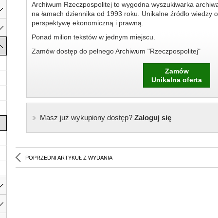
Archiwum Rzeczpospolitej to wygodna wyszukiwarka archiw
na łamach dziennika od 1993 roku. Unikalne źródło wiedzy o
perspektywę ekonomiczną i prawną.
Ponad milion tekstów w jednym miejscu.
Zamów dostęp do pełnego Archiwum "Rzeczpospolitej"
Zamów
Unikalna oferta
Masz już wykupiony dostęp?
Zaloguj się
POPRZEDNI ARTYKUŁ Z WYDANIA