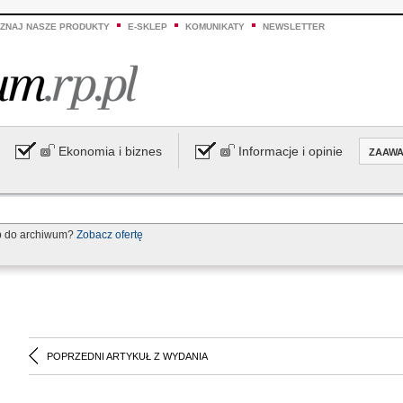
ZNAJ NASZE PRODUKTY
E-SKLEP
KOMUNIKATY
NEWSLETTER
Ekonomia i biznes
Informacje i opinie
ZAAW
p do archiwum?
Zobacz ofertę
POPRZEDNI ARTYKUŁ Z WYDANIA