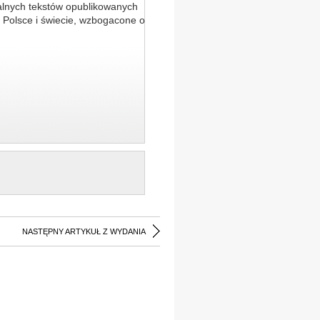
alnych tekstów opublikowanych
 Polsce i świecie, wzbogacone o
NASTĘPNY ARTYKUŁ Z WYDANIA