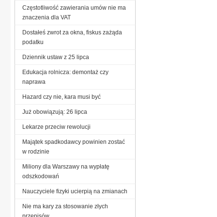
Częstotliwość zawierania umów nie ma
znaczenia dla VAT
Dostałeś zwrot za okna, fiskus zażąda
podatku
Dziennik ustaw z 25 lipca
Edukacja rolnicza: demontaż czy
naprawa
Hazard czy nie, kara musi być
Już obowiązują: 26 lipca
Lekarze przeciw rewolucji
Majątek spadkodawcy powinien zostać
w rodzinie
Miliony dla Warszawy na wypłatę
odszkodowań
Nauczyciele fizyki ucierpią na zmianach
Nie ma kary za stosowanie złych
przepisów