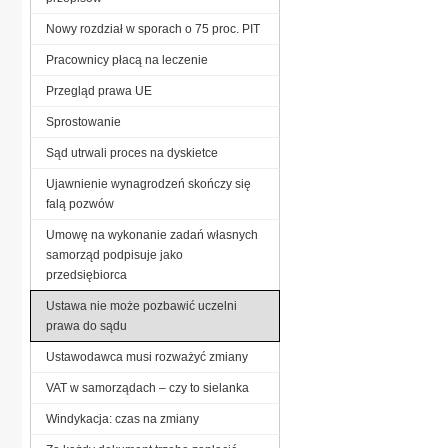
Nowy rozdział w sporach o 75 proc. PIT
Pracownicy płacą na leczenie
Przegląd prawa UE
Sprostowanie
Sąd utrwali proces na dyskietce
Ujawnienie wynagrodzeń skończy się
falą pozwów
Umowę na wykonanie zadań własnych
samorząd podpisuje jako
przedsiębiorca
Ustawa nie może pozbawić uczelni
prawa do sądu
Ustawodawca musi rozważyć zmiany
VAT w samorządach – czy to sielanka
Windykacja: czas na zmiany