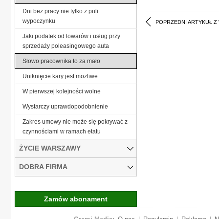
Dni bez pracy nie tylko z puli
wypoczynku
POPRZEDNI ARTYKUŁ Z
Jaki podatek od towarów i usług przy
sprzedaży poleasingowego auta
Słowo pracownika to za mało
Uniknięcie kary jest możliwe
W pierwszej kolejności wolne
Wystarczy uprawdopodobnienie
Zakres umowy nie może się pokrywać z
czynnościami w ramach etatu
ŻYCIE WARSZAWY
DOBRA FIRMA
Zamów abonament