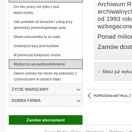
Archiwum Rz
Dni bez pracy nie tylko z puli
archiwalnyc
wypoczynku
od 1993 roku
Jaki podatek od towarów i usług przy
wzbogacone
sprzedaży poleasingowego auta
Ponad milio
Słowo pracownika to za mało
Zamów dostę
Uniknięcie kary jest możliwe
W pierwszej kolejności wolne
Wystarczy uprawdopodobnienie
Masz już wyku
Zakres umowy nie może się pokrywać z
czynnościami w ramach etatu
ŻYCIE WARSZAWY
POPRZEDNI ARTYKUŁ Z
DOBRA FIRMA
Zamów abonament