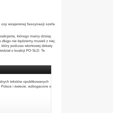
, czy wzajemnej fascynacji szefa
oalicjanta, którego mamy dzisiaj.
 długo nie będziemy musieli z niej
, który podczas wtorkowej debaty
edział o koalicji PO-SLD. Te
alnych tekstów opublikowanych
 Polsce i świecie, wzbogacone o