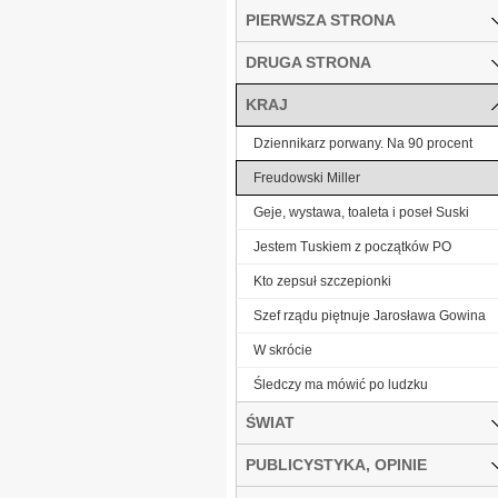
PIERWSZA STRONA
DRUGA STRONA
KRAJ
Dziennikarz porwany. Na 90 procent
Freudowski Miller
Geje, wystawa, toaleta i poseł Suski
Jestem Tuskiem z początków PO
Kto zepsuł szczepionki
Szef rządu piętnuje Jarosława Gowina
W skrócie
Śledczy ma mówić po ludzku
ŚWIAT
PUBLICYSTYKA, OPINIE