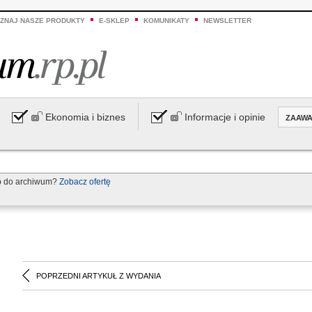
ZNAJ NASZE PRODUKTY
E-SKLEP
KOMUNIKATY
NEWSLETTER
Ekonomia i biznes
Informacje i opinie
ZAAW
p do archiwum?
Zobacz ofertę
POPRZEDNI ARTYKUŁ Z WYDANIA