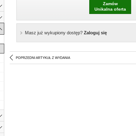
Zamów
Unikalna oferta
Masz już wykupiony dostęp?
Zaloguj się
POPRZEDNI ARTYKUŁ Z WYDANIA