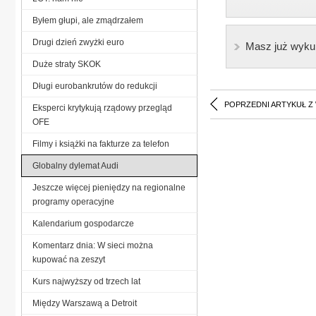
Byłem głupi, ale zmądrzałem
Drugi dzień zwyżki euro
Masz już wyku
Duże straty SKOK
Długi eurobankrutów do redukcji
POPRZEDNI ARTYKUŁ Z
Eksperci krytykują rządowy przegląd
OFE
Filmy i książki na fakturze za telefon
Globalny dylemat Audi
Jeszcze więcej pieniędzy na regionalne
programy operacyjne
Kalendarium gospodarcze
Komentarz dnia: W sieci można
kupować na zeszyt
Kurs najwyższy od trzech lat
Między Warszawą a Detroit