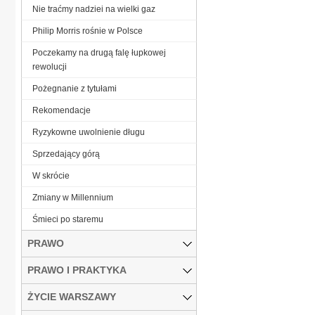
Nie traćmy nadziei na wielki gaz
Philip Morris rośnie w Polsce
Poczekamy na drugą falę łupkowej
rewolucji
Pożegnanie z tytułami
Rekomendacje
Ryzykowne uwolnienie długu
Sprzedający górą
W skrócie
Zmiany w Millennium
Śmieci po staremu
PRAWO
PRAWO I PRAKTYKA
ŻYCIE WARSZAWY