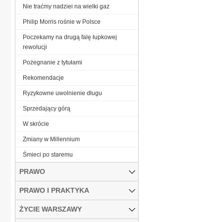
Nie traćmy nadziei na wielki gaz
Philip Morris rośnie w Polsce
Poczekamy na drugą falę łupkowej
rewolucji
Pożegnanie z tytułami
Rekomendacje
Ryzykowne uwolnienie długu
Sprzedający górą
W skrócie
Zmiany w Millennium
Śmieci po staremu
PRAWO
PRAWO I PRAKTYKA
ŻYCIE WARSZAWY