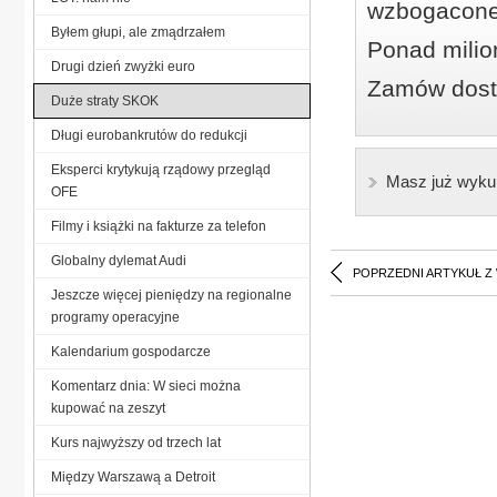
wzbogacone
Byłem głupi, ale zmądrzałem
Ponad milio
Drugi dzień zwyżki euro
Zamów dostę
Duże straty SKOK
Długi eurobankrutów do redukcji
Eksperci krytykują rządowy przegląd
Masz już wyku
OFE
Filmy i książki na fakturze za telefon
Globalny dylemat Audi
POPRZEDNI ARTYKUŁ Z
Jeszcze więcej pieniędzy na regionalne
programy operacyjne
Kalendarium gospodarcze
Komentarz dnia: W sieci można
kupować na zeszyt
Kurs najwyższy od trzech lat
Między Warszawą a Detroit