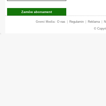
Zamów abonament
Gremi Media:
O nas
|
Regulamin
|
Reklama
|
N
© Copyr