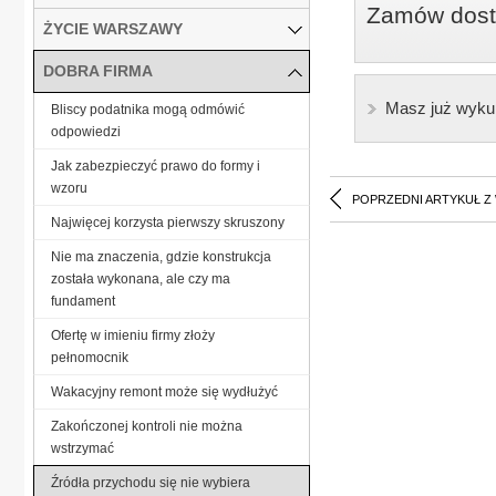
Zamów dostę
ŻYCIE WARSZAWY
DOBRA FIRMA
Masz już wyku
Bliscy podatnika mogą odmówić
odpowiedzi
Jak zabezpieczyć prawo do formy i
wzoru
POPRZEDNI ARTYKUŁ Z
Najwięcej korzysta pierwszy skruszony
Nie ma znaczenia, gdzie konstrukcja
została wykonana, ale czy ma
fundament
Ofertę w imieniu firmy złoży
pełnomocnik
Wakacyjny remont może się wydłużyć
Zakończonej kontroli nie można
wstrzymać
Źródła przychodu się nie wybiera