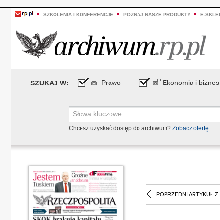
SZKOLENIA I KONFERENCJE
POZNAJ NASZE PRODUKTY
E-SKLE
Prawo
Ekonomia i biznes
SZUKAJ W:
Chcesz uzyskać dostęp do archiwum?
Zobacz ofertę
POPRZEDNI ARTYKUŁ Z