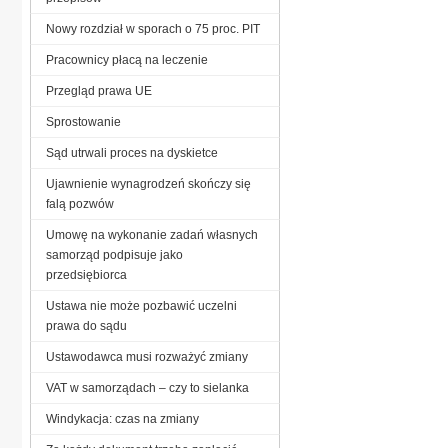
Nowy rozdział w sporach o 75 proc. PIT
Pracownicy płacą na leczenie
Przegląd prawa UE
Sprostowanie
Sąd utrwali proces na dyskietce
Ujawnienie wynagrodzeń skończy się
falą pozwów
Umowę na wykonanie zadań własnych
samorząd podpisuje jako
przedsiębiorca
Ustawa nie może pozbawić uczelni
prawa do sądu
Ustawodawca musi rozważyć zmiany
VAT w samorządach – czy to sielanka
Windykacja: czas na zmiany