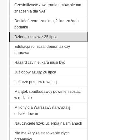
Częstotliwość zawierania umów nie ma
znaczenia dla VAT
Dostałeś zwrot za okna, fiskus zażąda
podatku
Dziennik ustaw z 25 lipca
Edukacja rolnicza: demontaż czy
naprawa
Hazard czy nie, kara musi być
Już obowiązują: 26 lipca
Lekarze przeciw rewolucji
Majątek spadkodawcy powinien zostać
w rodzinie
Miliony dla Warszawy na wypłatę
odszkodowań
Nauczyciele fizyki ucierpią na zmianach
Nie ma kary za stosowanie złych
przepisów