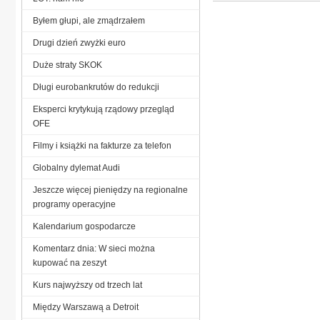
Byłem głupi, ale zmądrzałem
Drugi dzień zwyżki euro
Duże straty SKOK
Długi eurobankrutów do redukcji
Eksperci krytykują rządowy przegląd
OFE
Filmy i książki na fakturze za telefon
Globalny dylemat Audi
Jeszcze więcej pieniędzy na regionalne
programy operacyjne
Kalendarium gospodarcze
Komentarz dnia: W sieci można
kupować na zeszyt
Kurs najwyższy od trzech lat
Między Warszawą a Detroit