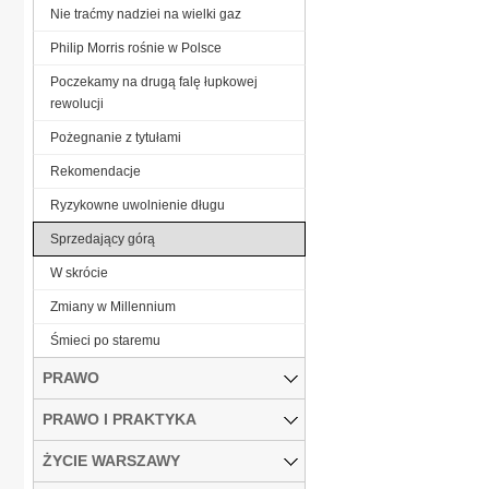
Nie traćmy nadziei na wielki gaz
Philip Morris rośnie w Polsce
Poczekamy na drugą falę łupkowej
rewolucji
Pożegnanie z tytułami
Rekomendacje
Ryzykowne uwolnienie długu
Sprzedający górą
W skrócie
Zmiany w Millennium
Śmieci po staremu
PRAWO
PRAWO I PRAKTYKA
ŻYCIE WARSZAWY