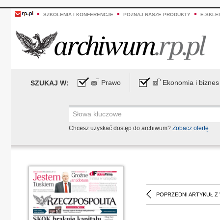
SZKOLENIA I KONFERENCJE
POZNAJ NASZE PRODUKTY
E-SKLE
Prawo
Ekonomia i biznes
SZUKAJ W:
Chcesz uzyskać dostęp do archiwum?
Zobacz ofertę
POPRZEDNI ARTYKUŁ Z