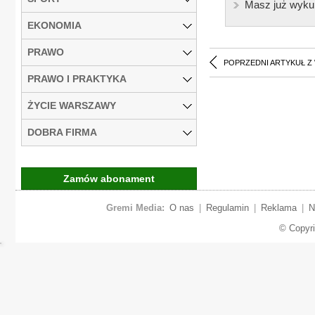
Masz już wyku
EKONOMIA
PRAWO
POPRZEDNI ARTYKUŁ Z
PRAWO I PRAKTYKA
ŻYCIE WARSZAWY
DOBRA FIRMA
Zamów abonament
Gremi Media:
O nas
|
Regulamin
|
Reklama
|
N
© Copyr