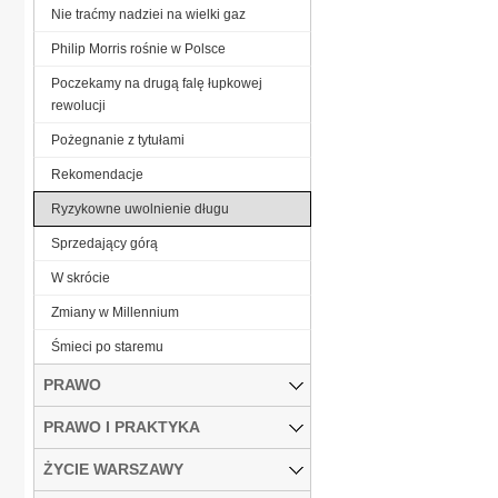
Nie traćmy nadziei na wielki gaz
Philip Morris rośnie w Polsce
Poczekamy na drugą falę łupkowej
rewolucji
Pożegnanie z tytułami
Rekomendacje
Ryzykowne uwolnienie długu
Sprzedający górą
W skrócie
Zmiany w Millennium
Śmieci po staremu
PRAWO
PRAWO I PRAKTYKA
ŻYCIE WARSZAWY