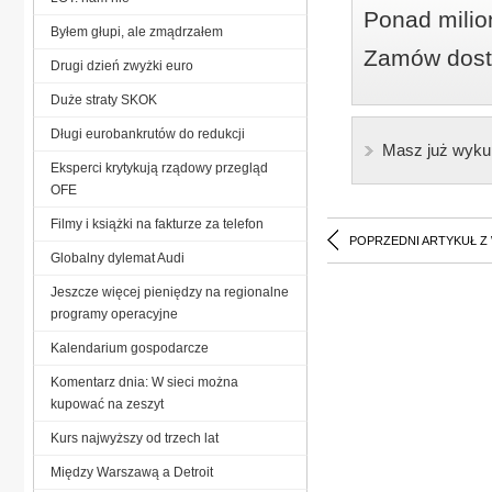
Ponad milio
Byłem głupi, ale zmądrzałem
Zamów dostę
Drugi dzień zwyżki euro
Duże straty SKOK
Długi eurobankrutów do redukcji
Masz już wyku
Eksperci krytykują rządowy przegląd
OFE
Filmy i książki na fakturze za telefon
POPRZEDNI ARTYKUŁ Z
Globalny dylemat Audi
Jeszcze więcej pieniędzy na regionalne
programy operacyjne
Kalendarium gospodarcze
Komentarz dnia: W sieci można
kupować na zeszyt
Kurs najwyższy od trzech lat
Między Warszawą a Detroit