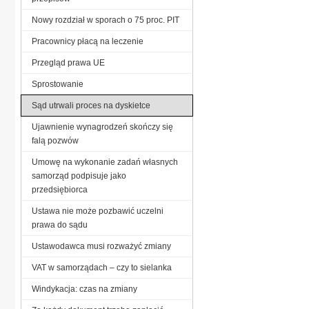
Nowy rozdział w sporach o 75 proc. PIT
Pracownicy płacą na leczenie
Przegląd prawa UE
Sprostowanie
Sąd utrwali proces na dyskietce
Ujawnienie wynagrodzeń skończy się
falą pozwów
Umowę na wykonanie zadań własnych
samorząd podpisuje jako
przedsiębiorca
Ustawa nie może pozbawić uczelni
prawa do sądu
Ustawodawca musi rozważyć zmiany
VAT w samorządach – czy to sielanka
Windykacja: czas na zmiany