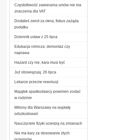
Częstotliwość zawierania umów nie ma
znaczenia dla VAT
Dostałeś zwrot za okna, fiskus zażąda
podatku
Dziennik ustaw z 25 lipca
Edukacja rolnicza: demontaż czy
naprawa
Hazard czy nie, kara musi być
Już obowiązują: 26 lipca
Lekarze przeciw rewolucji
Majątek spadkodawcy powinien zostać
w rodzinie
Miliony dla Warszawy na wypłatę
odszkodowań
Nauczyciele fizyki ucierpią na zmianach
Nie ma kary za stosowanie złych
przepisów