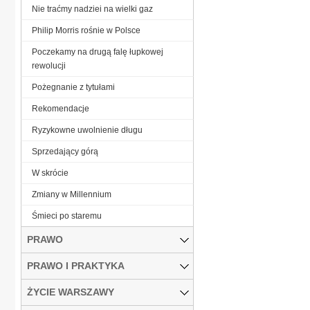
Nie traćmy nadziei na wielki gaz
Philip Morris rośnie w Polsce
Poczekamy na drugą falę łupkowej
rewolucji
Pożegnanie z tytułami
Rekomendacje
Ryzykowne uwolnienie długu
Sprzedający górą
W skrócie
Zmiany w Millennium
Śmieci po staremu
PRAWO
PRAWO I PRAKTYKA
ŻYCIE WARSZAWY