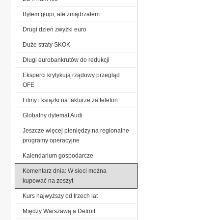
Byłem głupi, ale zmądrzałem
Drugi dzień zwyżki euro
Duże straty SKOK
Długi eurobankrutów do redukcji
Eksperci krytykują rządowy przegląd
OFE
Filmy i książki na fakturze za telefon
Globalny dylemat Audi
Jeszcze więcej pieniędzy na regionalne
programy operacyjne
Kalendarium gospodarcze
Komentarz dnia: W sieci można
kupować na zeszyt
Kurs najwyższy od trzech lat
Między Warszawą a Detroit