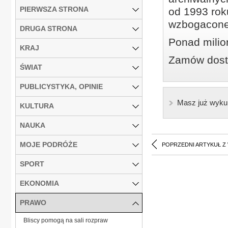
PIERWSZA STRONA
od 1993 roku
wzbogacone
DRUGA STRONA
Ponad milio
KRAJ
Zamów dostę
ŚWIAT
PUBLICYSTYKA, OPINIE
Masz już wyku
KULTURA
NAUKA
MOJE PODRÓŻE
POPRZEDNI ARTYKUŁ Z
SPORT
EKONOMIA
PRAWO
Bliscy pomogą na sali rozpraw