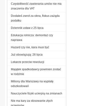
Częstotliwość zawierania umów nie ma
znaczenia dla VAT
Dostałeś zwrot za okna, fiskus zażąda
podatku
Dziennik ustaw z 25 lipca
Edukacja rolnicza: demontaż czy
naprawa
Hazard czy nie, kara musi być
Już obowiązują: 26 lipca
Lekarze przeciw rewolucji
Majątek spadkodawcy powinien zostać
w rodzinie
Miliony dla Warszawy na wypłatę
odszkodowań
Nauczyciele fizyki ucierpią na zmianach
Nie ma kary za stosowanie złych
przepisów