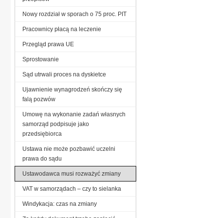
Nowy rozdział w sporach o 75 proc. PIT
Pracownicy płacą na leczenie
Przegląd prawa UE
Sprostowanie
Sąd utrwali proces na dyskietce
Ujawnienie wynagrodzeń skończy się
falą pozwów
Umowę na wykonanie zadań własnych
samorząd podpisuje jako
przedsiębiorca
Ustawa nie może pozbawić uczelni
prawa do sądu
Ustawodawca musi rozważyć zmiany
VAT w samorządach – czy to sielanka
Windykacja: czas na zmiany