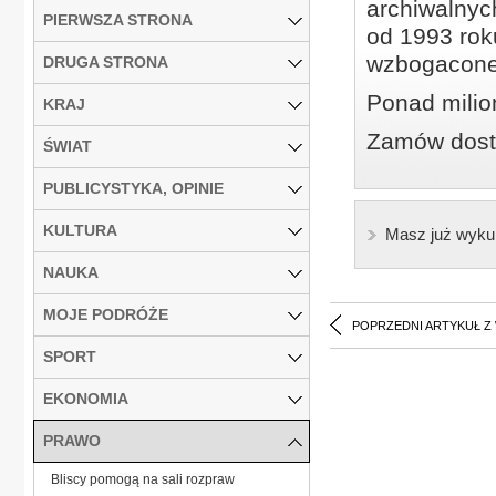
archiwalnyc
PIERWSZA STRONA
od 1993 roku
wzbogacone
DRUGA STRONA
Ponad milio
KRAJ
Zamów dostę
ŚWIAT
PUBLICYSTYKA, OPINIE
KULTURA
Masz już wyku
NAUKA
MOJE PODRÓŻE
POPRZEDNI ARTYKUŁ Z
SPORT
EKONOMIA
PRAWO
Bliscy pomogą na sali rozpraw