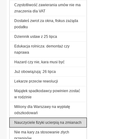
Częstotliwość zawierania umów nie ma
znaczenia dla VAT
Dostałeś zwrot za okna, fiskus zażąda
podatku
Dziennik ustaw z 25 lipca
Edukacja rolnicza: demontaż czy
naprawa
Hazard czy nie, kara musi być
Już obowiązują: 26 lipca
Lekarze przeciw rewolucji
Majątek spadkodawcy powinien zostać
w rodzinie
Miliony dla Warszawy na wypłatę
odszkodowań
Nauczyciele fizyki ucierpią na zmianach
Nie ma kary za stosowanie złych
przepisów