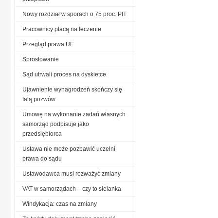
Nowy rozdział w sporach o 75 proc. PIT
Pracownicy płacą na leczenie
Przegląd prawa UE
Sprostowanie
Sąd utrwali proces na dyskietce
Ujawnienie wynagrodzeń skończy się
falą pozwów
Umowę na wykonanie zadań własnych
samorząd podpisuje jako
przedsiębiorca
Ustawa nie może pozbawić uczelni
prawa do sądu
Ustawodawca musi rozważyć zmiany
VAT w samorządach – czy to sielanka
Windykacja: czas na zmiany