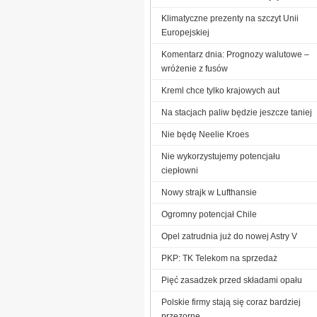
Klimatyczne prezenty na szczyt Unii
Europejskiej
Komentarz dnia: Prognozy walutowe –
wróżenie z fusów
Kreml chce tylko krajowych aut
Na stacjach paliw będzie jeszcze taniej
Nie będę Neelie Kroes
Nie wykorzystujemy potencjału
ciepłowni
Nowy strajk w Lufthansie
Ogromny potencjał Chile
Opel zatrudnia już do nowej Astry V
PKP: TK Telekom na sprzedaż
Pięć zasadzek przed składami opału
Polskie firmy stają się coraz bardziej
przezorne