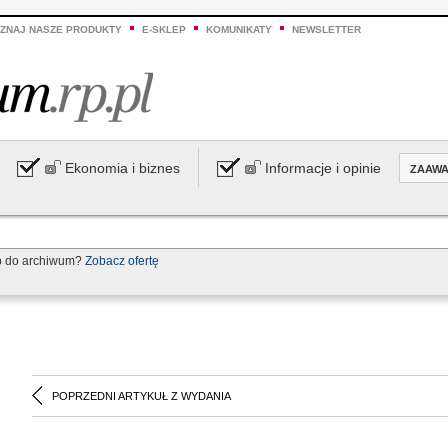
ZNAJ NASZE PRODUKTY
E-SKLEP
KOMUNIKATY
NEWSLETTER
Ekonomia i biznes
Informacje i opinie
ZAAW
p do archiwum?
Zobacz ofertę
POPRZEDNI ARTYKUŁ Z WYDANIA