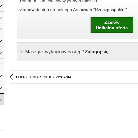
Ponad milion tekstów w jednym miejscu.
Zamów dostęp do pełnego Archiwum "Rzeczpospolitej"
Zamów
Unikalna oferta
Masz już wykupiony dostęp?
Zaloguj się
POPRZEDNI ARTYKUŁ Z WYDANIA