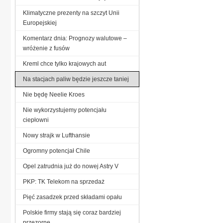
Klimatyczne prezenty na szczyt Unii
Europejskiej
Komentarz dnia: Prognozy walutowe –
wróżenie z fusów
Kreml chce tylko krajowych aut
Na stacjach paliw będzie jeszcze taniej
Nie będę Neelie Kroes
Nie wykorzystujemy potencjału
ciepłowni
Nowy strajk w Lufthansie
Ogromny potencjał Chile
Opel zatrudnia już do nowej Astry V
PKP: TK Telekom na sprzedaż
Pięć zasadzek przed składami opału
Polskie firmy stają się coraz bardziej
przezorne