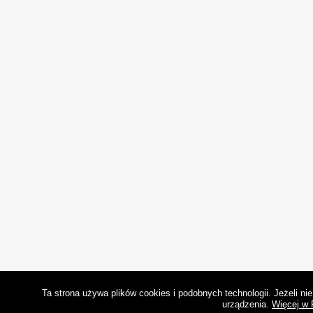
Ta strona używa plików cookies i podobnych technologii. Jeżeli n
urządzenia.
Więcej w 