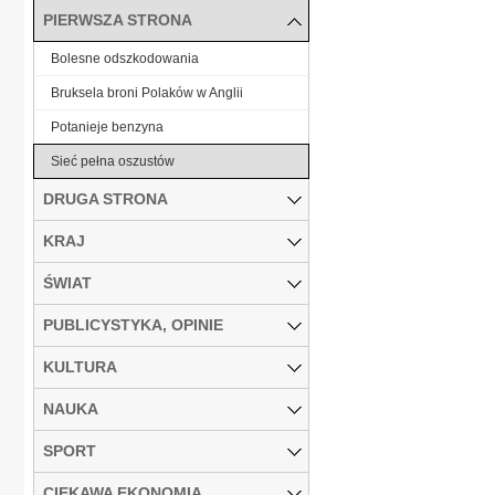
PIERWSZA STRONA
Bolesne odszkodowania
Bruksela broni Polaków w Anglii
Potanieje benzyna
Sieć pełna oszustów
DRUGA STRONA
KRAJ
ŚWIAT
PUBLICYSTYKA, OPINIE
KULTURA
NAUKA
SPORT
CIEKAWA EKONOMIA