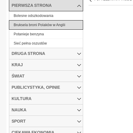
PIERWSZA STRONA
Bolesne odszkodowania
Bruksela broni Polaków w Anglii
Potanieje benzyna
Sieć pełna oszustów
DRUGA STRONA
KRAJ
ŚWIAT
PUBLICYSTYKA, OPINIE
KULTURA
NAUKA
SPORT
CIEKAWA EKONOMIA