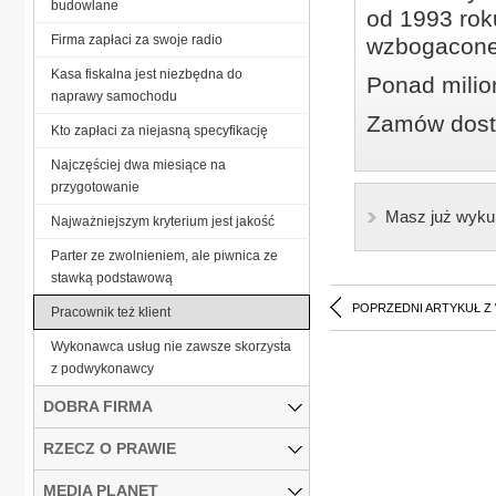
budowlane
od 1993 roku
Firma zapłaci za swoje radio
wzbogacone
Kasa fiskalna jest niezbędna do
Ponad milio
naprawy samochodu
Zamów dostę
Kto zapłaci za niejasną specyfikację
Najczęściej dwa miesiące na
przygotowanie
Masz już wyku
Najważniejszym kryterium jest jakość
Parter ze zwolnieniem, ale piwnica ze
stawką podstawową
POPRZEDNI ARTYKUŁ Z
Pracownik też klient
Wykonawca usług nie zawsze skorzysta
z podwykonawcy
DOBRA FIRMA
RZECZ O PRAWIE
MEDIA PLANET