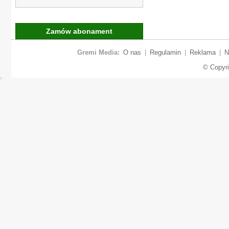
Zamów abonament
Gremi Media:
O nas
|
Regulamin
|
Reklama
|
N
© Copyr