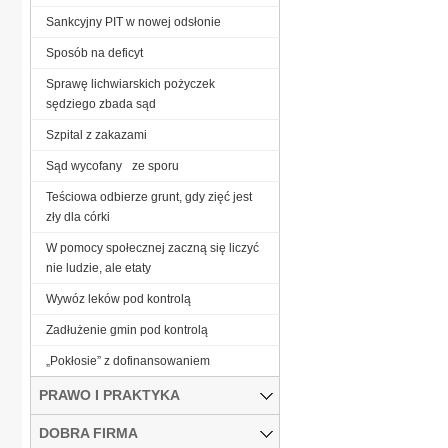
Sankcyjny PIT w nowej odsłonie
Sposób na deficyt
Sprawę lichwiarskich pożyczek
sędziego zbada sąd
Szpital z zakazami
Sąd wycofany ze sporu
Teściowa odbierze grunt, gdy zięć jest
zły dla córki
W pomocy społecznej zaczną się liczyć
nie ludzie, ale etaty
Wywóz leków pod kontrolą
Zadłużenie gmin pod kontrolą
„Pokłosie” z dofinansowaniem
PRAWO I PRAKTYKA
DOBRA FIRMA