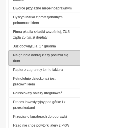
Dworce przyjazne niepełnosprawnym
Dyscyplinarka z profesjonalnym
pełnomocnikiem
Firma płaciła składki wcześniej, ZUS
żąda 25 tys. zł dopłaty
Już obowiązują: 17 grudnia
Na gruncie dobrej klasy postawi się
dom
Papier z zagranicy to nie faktura
Pełnoletnie dziecko też jest
pracownikiem
Polisolokaty należy uregulować
Proces inwestycyjny pod górkę i z
przeszkodami
Przepisy o kuratorach do poprawki
Rząd nie chce powtórki afery z PKW