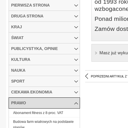
od 1993 roku
PIERWSZA STRONA
wzbogacone
DRUGA STRONA
Ponad milio
KRAJ
Zamów dostę
ŚWIAT
PUBLICYSTYKA, OPINIE
Masz już wyku
KULTURA
NAUKA
POPRZEDNI ARTYKUŁ Z
SPORT
CIEKAWA EKONOMIA
PRAWO
Abonament fitness z 8-proc. VAT
Budowa farm wiatrowych na podstawie
planów