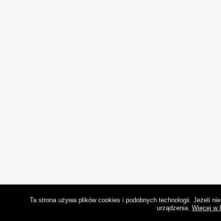
Ta strona używa plików cookies i podobnych technologii. Jeżeli n
urządzenia.
Więcej w 