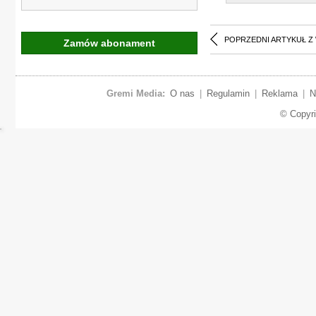
POPRZEDNI ARTYKUŁ Z
Zamów abonament
Gremi Media:
O nas
|
Regulamin
|
Reklama
|
N
© Copyr