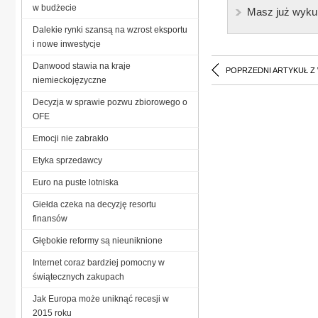
w budżecie
Masz już wyku
Dalekie rynki szansą na wzrost eksportu
i nowe inwestycje
Danwood stawia na kraje
POPRZEDNI ARTYKUŁ Z
niemieckojęzyczne
Decyzja w sprawie pozwu zbiorowego o
OFE
Emocji nie zabrakło
Etyka sprzedawcy
Euro na puste lotniska
Giełda czeka na decyzję resortu
finansów
Głębokie reformy są nieuniknione
Internet coraz bardziej pomocny w
świątecznych zakupach
Jak Europa może uniknąć recesji w
2015 roku