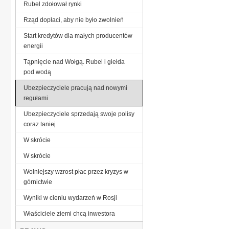
Rubel zdołował rynki
Rząd dopłaci, aby nie było zwolnień
Start kredytów dla małych producentów
energii
Tąpnięcie nad Wołgą. Rubel i giełda
pod wodą
Ubezpieczyciele pracują nad nowymi
regułami
Ubezpieczyciele sprzedają swoje polisy
coraz taniej
W skrócie
W skrócie
Wolniejszy wzrost płac przez kryzys w
górnictwie
Wyniki w cieniu wydarzeń w Rosji
Właściciele ziemi chcą inwestora