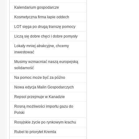
Kalendarium gospodarcze
Kosmetyczna firma łapie oddech
LOT sięga po drugą transzę pomocy
Liczą się dobre chęci i dobre pomysły
Lokaty mniej atrakcyjne, chcemy
inwestować
Musimy wzmacniać naszą europejską
solidarność
Na pomoc może być za późno
Nowa edycja Malin Gospodarczych
Repsol przejmuje w Kanadzie
Rosną możliwości importu gazu do
Polski
Rosyjskie życie po rynkowym krachu
Rubel to priorytet Kremla