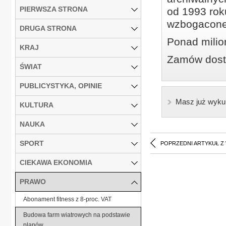
PIERWSZA STRONA
od 1993 roku
wzbogacone
DRUGA STRONA
Ponad milio
KRAJ
Zamów dostę
ŚWIAT
PUBLICYSTYKA, OPINIE
Masz już wyku
KULTURA
NAUKA
SPORT
POPRZEDNI ARTYKUŁ Z
CIEKAWA EKONOMIA
PRAWO
Abonament fitness z 8-proc. VAT
Budowa farm wiatrowych na podstawie
planów