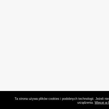
Ta strona używa plików cookies i podobnych technologii. Jeżeli n
urządzenia.
Więcej w 