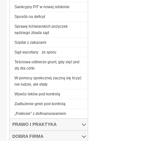
Sankcyjny PIT w nowej odsłonie
Sposób na deficyt
Sprawę lichwiarskich pożyczek
sędziego zbada sąd
Szpital z zakazami
Sąd wycofany ze sporu
Teściowa odbierze grunt, gdy zięć jest
zły dla córki
W pomocy społecznej zaczną się liczyć
nie ludzie, ale etaty
Wywóz leków pod kontrolą
Zadłużenie gmin pod kontrolą
„Pokłosie” z dofinansowaniem
PRAWO I PRAKTYKA
DOBRA FIRMA