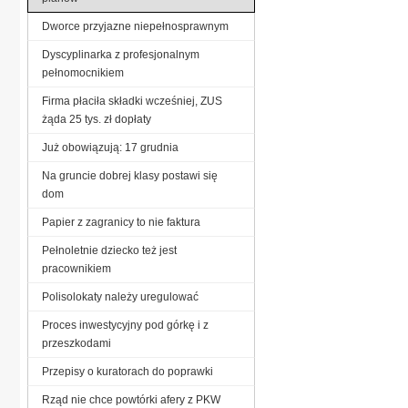
Dworce przyjazne niepełnosprawnym
Dyscyplinarka z profesjonalnym
pełnomocnikiem
Firma płaciła składki wcześniej, ZUS
żąda 25 tys. zł dopłaty
Już obowiązują: 17 grudnia
Na gruncie dobrej klasy postawi się
dom
Papier z zagranicy to nie faktura
Pełnoletnie dziecko też jest
pracownikiem
Polisolokaty należy uregulować
Proces inwestycyjny pod górkę i z
przeszkodami
Przepisy o kuratorach do poprawki
Rząd nie chce powtórki afery z PKW