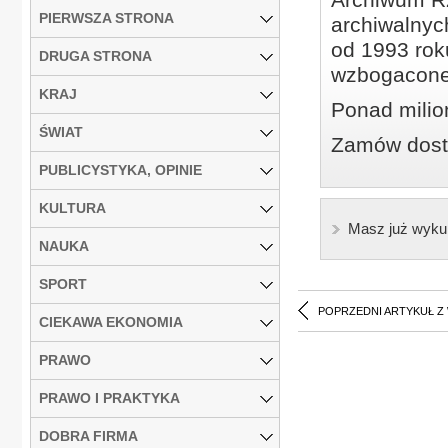
PIERWSZA STRONA
archiwalnyc
od 1993 roku
DRUGA STRONA
wzbogacone
KRAJ
Ponad milio
ŚWIAT
Zamów dostę
PUBLICYSTYKA, OPINIE
KULTURA
Masz już wyku
NAUKA
SPORT
POPRZEDNI ARTYKUŁ Z
CIEKAWA EKONOMIA
PRAWO
PRAWO I PRAKTYKA
DOBRA FIRMA