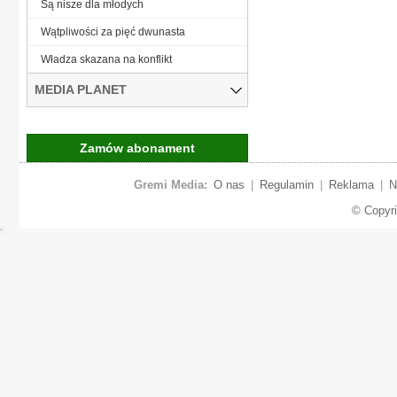
Są nisze dla młodych
Wątpliwości za pięć dwunasta
Władza skazana na konflikt
MEDIA PLANET
Zamów abonament
Gremi Media:
O nas
|
Regulamin
|
Reklama
|
N
© Copyr