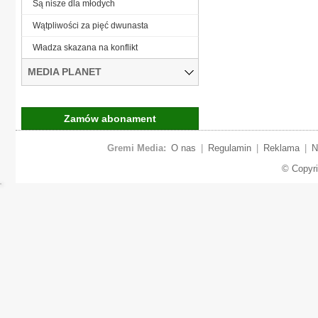
Są nisze dla młodych
Wątpliwości za pięć dwunasta
Władza skazana na konflikt
MEDIA PLANET
Zamów abonament
Gremi Media:
O nas
|
Regulamin
|
Reklama
|
N
© Copyr