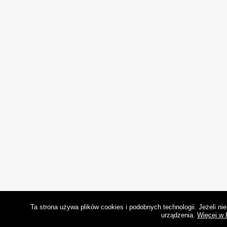
Ta strona używa plików cookies i podobnych technologii. Jeżeli n
urządzenia.
Więcej w 