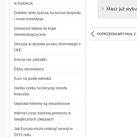
w budżecie
Masz już wyku
Dalekie rynki szansą na wzrost eksportu
i nowe inwestycje
Danwood stawia na kraje
POPRZEDNI ARTYKUŁ Z
niemieckojęzyczne
Decyzja w sprawie pozwu zbiorowego o
OFE
Emocji nie zabrakło
Etyka sprzedawcy
Euro na puste lotniska
Giełda czeka na decyzję resortu
finansów
Głębokie reformy są nieuniknione
Internet coraz bardziej pomocny w
świątecznych zakupach
Jak Europa może uniknąć recesji w
2015 roku