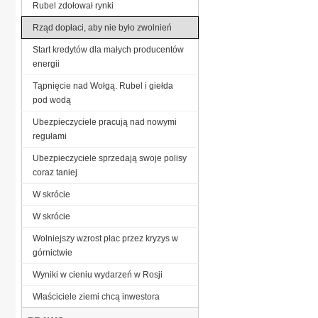
Rubel zdołował rynki
Rząd dopłaci, aby nie było zwolnień
Start kredytów dla małych producentów
energii
Tąpnięcie nad Wołgą. Rubel i giełda
pod wodą
Ubezpieczyciele pracują nad nowymi
regułami
Ubezpieczyciele sprzedają swoje polisy
coraz taniej
W skrócie
W skrócie
Wolniejszy wzrost płac przez kryzys w
górnictwie
Wyniki w cieniu wydarzeń w Rosji
Właściciele ziemi chcą inwestora