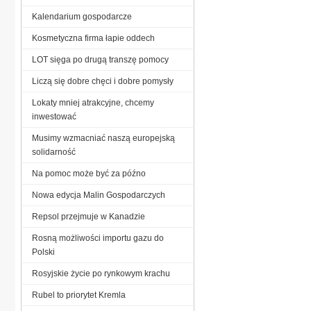
Kalendarium gospodarcze
Kosmetyczna firma łapie oddech
LOT sięga po drugą transzę pomocy
Liczą się dobre chęci i dobre pomysły
Lokaty mniej atrakcyjne, chcemy
inwestować
Musimy wzmacniać naszą europejską
solidarność
Na pomoc może być za późno
Nowa edycja Malin Gospodarczych
Repsol przejmuje w Kanadzie
Rosną możliwości importu gazu do
Polski
Rosyjskie życie po rynkowym krachu
Rubel to priorytet Kremla