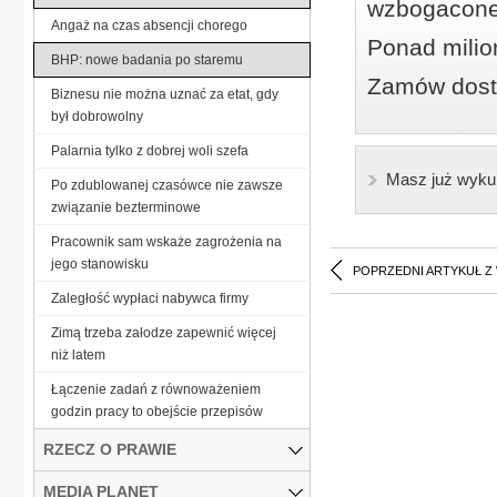
wzbogacone
Angaż na czas absencji chorego
Ponad milio
BHP: nowe badania po staremu
Zamów dostę
Biznesu nie można uznać za etat, gdy
był dobrowolny
Palarnia tylko z dobrej woli szefa
Masz już wyku
Po zdublowanej czasówce nie zawsze
związanie bezterminowe
Pracownik sam wskaże zagrożenia na
jego stanowisku
POPRZEDNI ARTYKUŁ Z
Zaległość wypłaci nabywca firmy
Zimą trzeba załodze zapewnić więcej
niż latem
Łączenie zadań z równoważeniem
godzin pracy to obejście przepisów
RZECZ O PRAWIE
MEDIA PLANET