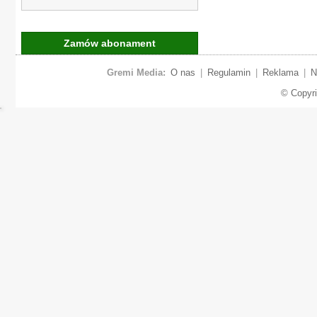
Zamów abonament
Gremi Media:
O nas
|
Regulamin
|
Reklama
|
N
© Copyr