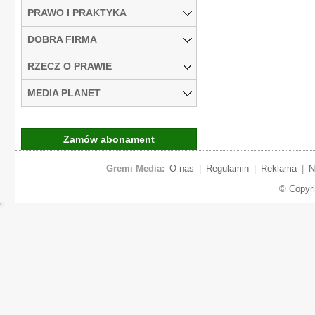
PRAWO I PRAKTYKA
DOBRA FIRMA
RZECZ O PRAWIE
MEDIA PLANET
Zamów abonament
Gremi Media:
O nas
|
Regulamin
|
Reklama
|
N
© Copyr