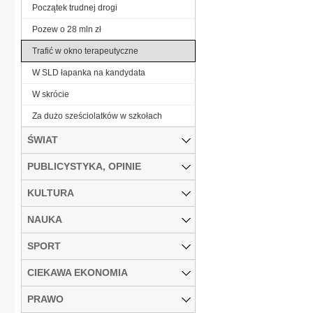
Początek trudnej drogi
Pozew o 28 mln zł
Trafić w okno terapeutyczne
W SLD łapanka na kandydata
W skrócie
Za dużo sześciolatków w szkołach
ŚWIAT
PUBLICYSTYKA, OPINIE
KULTURA
NAUKA
SPORT
CIEKAWA EKONOMIA
PRAWO