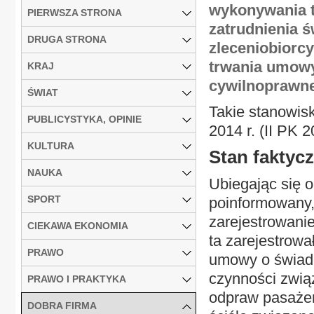
wykonywania t
PIERWSZA STRONA
zatrudnienia 
DRUGA STRONA
zleceniobiorcy
trwania umowy
KRAJ
cywilnoprawne
ŚWIAT
Takie stanowis
PUBLICYSTYKA, OPINIE
2014 r. (II PK 2
KULTURA
Stan faktyc
NAUKA
Ubiegając się o
SPORT
poinformowany,
zarejestrowani
CIEKAWA EKONOMIA
ta zarejestrowa
PRAWO
umowy o świad
czynności zwią
PRAWO I PRAKTYKA
odpraw pasażer
DOBRA FIRMA