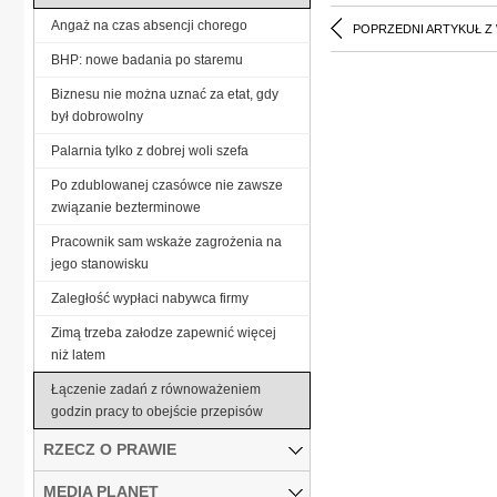
Angaż na czas absencji chorego
POPRZEDNI ARTYKUŁ Z
BHP: nowe badania po staremu
Biznesu nie można uznać za etat, gdy
był dobrowolny
Palarnia tylko z dobrej woli szefa
Po zdublowanej czasówce nie zawsze
związanie bezterminowe
Pracownik sam wskaże zagrożenia na
jego stanowisku
Zaległość wypłaci nabywca firmy
Zimą trzeba załodze zapewnić więcej
niż latem
Łączenie zadań z równoważeniem
godzin pracy to obejście przepisów
RZECZ O PRAWIE
MEDIA PLANET