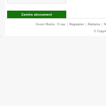
Zamów abonament
Gremi Media:
O nas
|
Regulamin
|
Reklama
|
N
© Copyr