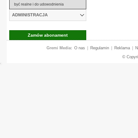
być realne i do udowodnienia
ADMINISTRACJA
Zamów abonament
Gremi Media:
O nas
|
Regulamin
|
Reklama
|
N
© Copyr