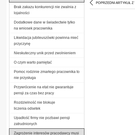
POPRZEDNI ARTYKUŁ Z
Brak zakazu konkurencji nie zwalnia z
lojalności
Dodatkowe dane w świadectwie tylko
na wniosek pracownika
Likwidacja jubileuszówki powinna mieć
przyczynę
Nieskuteczny unik przed zwolnieniem
O czym warto pamiętać
Pomoc rodzinie zmarłego pracownika to
nie przysługa
Przywrócenie na etat nie gwarantuje
pensji za czas bez pracy
Rozdzielność nie blokuje
liczenia odsetek
Upadłość firmy nie pozbawi pensji
zatrudnionych
Zagrożenie interesów pracodawcy musi