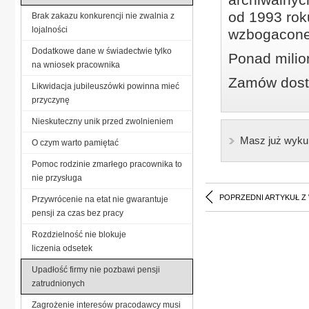
od 1993 roku
Brak zakazu konkurencji nie zwalnia z
lojalności
wzbogacone
Dodatkowe dane w świadectwie tylko
Ponad milio
na wniosek pracownika
Zamów dostę
Likwidacja jubileuszówki powinna mieć
przyczynę
Nieskuteczny unik przed zwolnieniem
Masz już wyku
O czym warto pamiętać
Pomoc rodzinie zmarłego pracownika to
nie przysługa
POPRZEDNI ARTYKUŁ Z
Przywrócenie na etat nie gwarantuje
pensji za czas bez pracy
Rozdzielność nie blokuje
liczenia odsetek
Upadłość firmy nie pozbawi pensji
zatrudnionych
Zagrożenie interesów pracodawcy musi