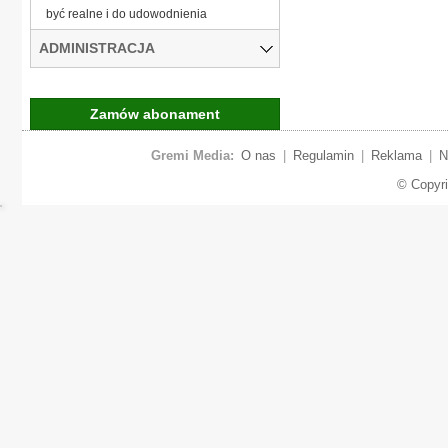
być realne i do udowodnienia
ADMINISTRACJA
Zamów abonament
Gremi Media:
O nas
|
Regulamin
|
Reklama
|
N
© Copyr