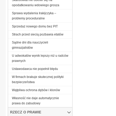
opodatkowaniu wdowiego grosza
Sprawa wydalenia Irakijczyka –
problemy proceduralne
Sprzedaż nowego domu bez PIT
Strach przed siecią pozbawia etatów
Sądne dni dla nauczycieli
gimnazjalistów
U adwokatów wynik lepszy niż u radców
prawnych
Ustawodawca nie popełnił błędu
W firmach brakuje skutecznej polityki
bezpieczeństwa
Wątpliwa ochrona dębów i klonów
Własność nie daje automatycznie
prawa do zabudowy
RZECZ O PRAWIE