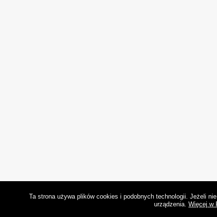
Ta strona używa plików cookies i podobnych technologii. Jeżeli n
urządzenia.
Więcej w 