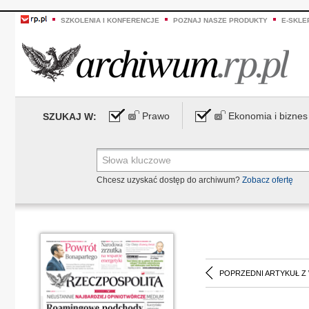
SZKOLENIA I KONFERENCJE
POZNAJ NASZE PRODUKTY
E-SKLE
Prawo
Ekonomia i biznes
SZUKAJ W:
Chcesz uzyskać dostęp do archiwum?
Zobacz ofertę
POPRZEDNI ARTYKUŁ Z