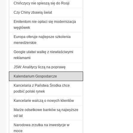
Chińczycy nie spieszą się do Rosji
Czy Chiny zbawią świat
Emitentom nie opłaci się modernizacja
węglówek
Europa oferuje najlepsze szkolenia
menedżerskie
Google ułatwi walkę z niewłaściwymi
reklamami
JSW: Analitycy liczą na poprawę
Kalendarium Gospodarcze
Kancelaria z Państwa Środka chce
podbić polski rynek
Kancelarie walczą o nowych klientów
Marże odsetkowe banków są najwyższe
od lat
Narodowa zrzutka na inwestycje w
moce