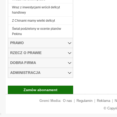
Wraz z inwestycjami wrócił deficyt
handlowy
Z Chinami mamy wielki deficyt
Świat podzielony w ocenie planów
Pekinu
PRAWO
RZECZ O PRAWIE
DOBRA FIRMA
ADMINISTRACJA
Zamów abonament
Gremi Media:
O nas
|
Regulamin
|
Reklama
|
N
© Copyr