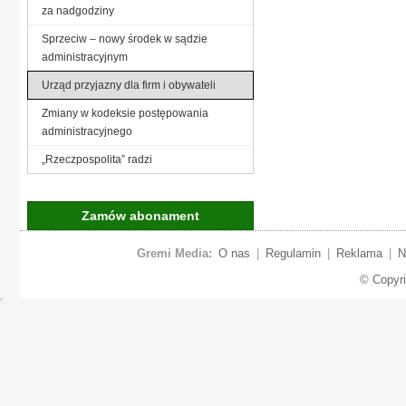
za nadgodziny
Sprzeciw – nowy środek w sądzie
administracyjnym
Urząd przyjazny dla firm i obywateli
Zmiany w kodeksie postępowania
administracyjnego
„Rzeczpospolita” radzi
Zamów abonament
Gremi Media:
O nas
|
Regulamin
|
Reklama
|
N
© Copyr