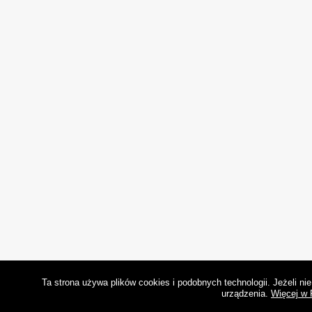
Ta strona używa plików cookies i podobnych technologii. Jeżeli n
urządzenia.
Więcej w 