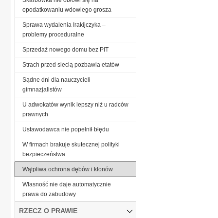
opodatkowaniu wdowiego grosza
Sprawa wydalenia Irakijczyka –
problemy proceduralne
Sprzedaż nowego domu bez PIT
Strach przed siecią pozbawia etatów
Sądne dni dla nauczycieli
gimnazjalistów
U adwokatów wynik lepszy niż u radców
prawnych
Ustawodawca nie popełnił błędu
W firmach brakuje skutecznej polityki
bezpieczeństwa
Wątpliwa ochrona dębów i klonów
Własność nie daje automatycznie
prawa do zabudowy
RZECZ O PRAWIE