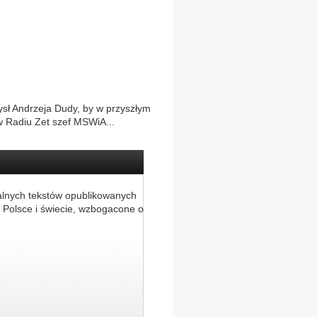
sł Andrzeja Dudy, by w przyszłym
w Radiu Zet szef MSWiA...
alnych tekstów opublikowanych
 Polsce i świecie, wzbogacone o