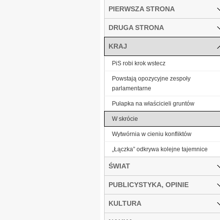
PIERWSZA STRONA
DRUGA STRONA
KRAJ
PiS robi krok wstecz
Powstają opozycyjne zespoły
parlamentarne
Pułapka na właścicieli gruntów
W skrócie
Wytwórnia w cieniu konfliktów
„Łączka” odkrywa kolejne tajemnice
ŚWIAT
PUBLICYSTYKA, OPINIE
KULTURA