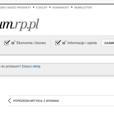
ZNAJ NASZE PRODUKTY
E-SKLEP
KOMUNIKATY
NEWSLETTER
Ekonomia i biznes
Informacje i opinie
ZAAW
p do archiwum?
Zobacz ofertę
POPRZEDNI ARTYKUŁ Z WYDANIA