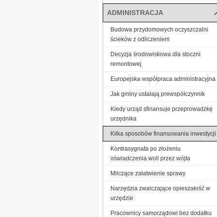
ADMINISTRACJA
Budowa przydomowych oczyszczalni
ścieków z odliczeniem
Decyzja środowiskowa dla stoczni
remontowej
Europejska współpraca administracyjna
Jak gminy ustalają prewspółczynnik
Kiedy urząd sfinansuje przeprowadzkę
urzędnika
Kilka sposobów finansowania inwestycji
Kontrasygnata po złożeniu
oświadczenia woli przez wójta
Milczące załatwienie sprawy
Narzędzia zwalczające opieszałość w
urzędzie
Pracownicy samorządowi bez dodatku