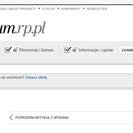
ZNAJ NASZE PRODUKTY
E-SKLEP
KOMUNIKATY
NEWSLETTER
Ekonomia i biznes
Informacje i opinie
ZAAW
p do archiwum?
Zobacz ofertę
POPRZEDNI ARTYKUŁ Z WYDANIA