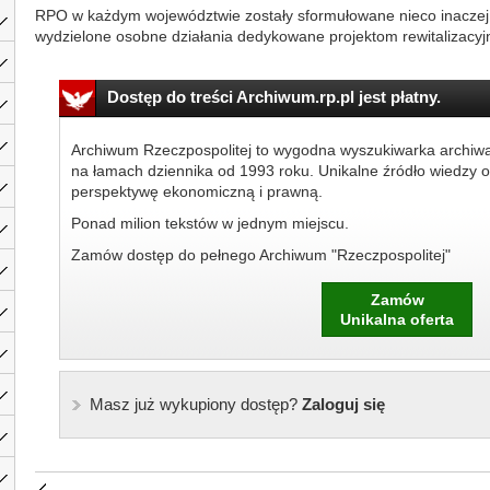
RPO w każdym województwie zostały sformułowane nieco inaczej, a
wydzielone osobne działania dedykowane projektom rewitalizacyjn
Dostęp do treści Archiwum.rp.pl jest płatny.
Archiwum Rzeczpospolitej to wygodna wyszukiwarka archiw
na łamach dziennika od 1993 roku. Unikalne źródło wiedzy o
perspektywę ekonomiczną i prawną.
Ponad milion tekstów w jednym miejscu.
Zamów dostęp do pełnego Archiwum "Rzeczpospolitej"
Zamów
Unikalna oferta
Masz już wykupiony dostęp?
Zaloguj się