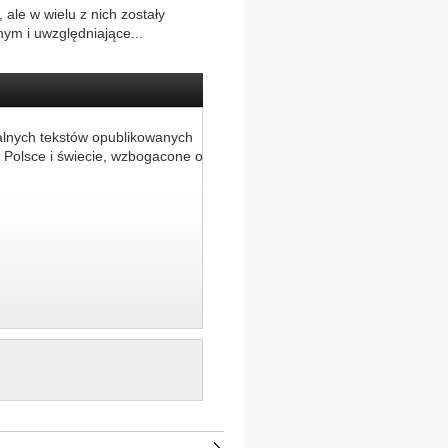
le w wielu z nich zostały
ym i uwzględniające...
alnych tekstów opublikowanych
 Polsce i świecie, wzbogacone o