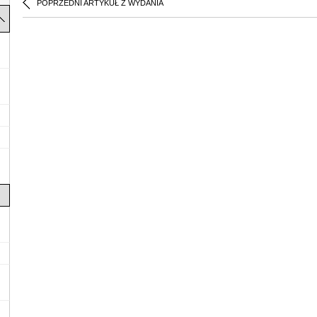
POPRZEDNI ARTYKUŁ Z WYDANIA