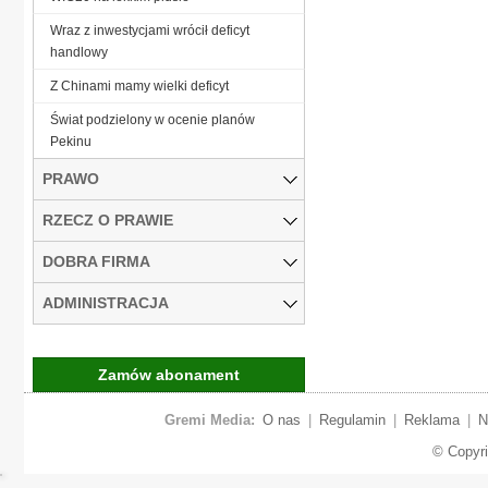
Wraz z inwestycjami wrócił deficyt
handlowy
Z Chinami mamy wielki deficyt
Świat podzielony w ocenie planów
Pekinu
PRAWO
RZECZ O PRAWIE
DOBRA FIRMA
ADMINISTRACJA
Zamów abonament
Gremi Media:
O nas
|
Regulamin
|
Reklama
|
N
© Copyr