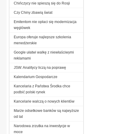
Chińczycy nie spieszą się do Rosji
Czy Chiny zbawią świat
Emitentom nie opłaci się modernizacja
węglówek
Europa oferuje najlepsze szkolenia
menedżerskie
Google ułatwi walkę z niewłaściwymi
reklamami
JSW: Analitycy liczą na poprawę
Kalendarium Gospodarcze
Kancelaria z Państwa Środka chce
podbić polski rynek
Kancelarie walczą o nowych klientów
Marże odsetkowe banków są najwyższe
od lat
Narodowa zrzutka na inwestycje w
moce