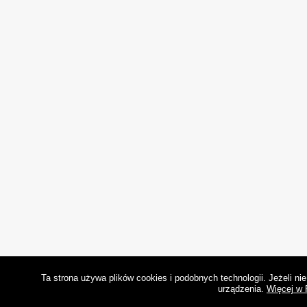
Ta strona używa plików cookies i podobnych technologii. Jeżeli n
urządzenia.
Więcej w 