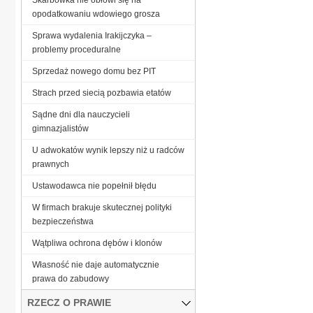
opodatkowaniu wdowiego grosza
Sprawa wydalenia Irakijczyka –
problemy proceduralne
Sprzedaż nowego domu bez PIT
Strach przed siecią pozbawia etatów
Sądne dni dla nauczycieli
gimnazjalistów
U adwokatów wynik lepszy niż u radców
prawnych
Ustawodawca nie popełnił błędu
W firmach brakuje skutecznej polityki
bezpieczeństwa
Wątpliwa ochrona dębów i klonów
Własność nie daje automatycznie
prawa do zabudowy
RZECZ O PRAWIE