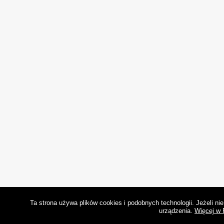
Ta strona używa plików cookies i podobnych technologii. Jeżeli n
urządzenia.
Więcej w 