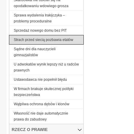
opodatkowaniu wdowiego grosza
Sprawa wydalenia Irakijczyka –
problemy proceduralne
Sprzedaż nowego domu bez PIT
Strach przed siecią pozbawia etatów
Sądne dni dla nauczycieli
gimnazjalistów
U adwokatów wynik lepszy niż u radców
prawnych
Ustawodawca nie popełnił błędu
W firmach brakuje skutecznej polityki
bezpieczeństwa
Wątpliwa ochrona dębów i klonów
Własność nie daje automatycznie
prawa do zabudowy
RZECZ O PRAWIE