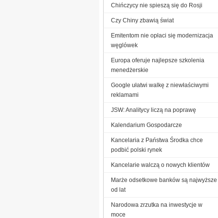
Chińczycy nie spieszą się do Rosji
Czy Chiny zbawią świat
Emitentom nie opłaci się modernizacja
węglówek
Europa oferuje najlepsze szkolenia
menedżerskie
Google ułatwi walkę z niewłaściwymi
reklamami
JSW: Analitycy liczą na poprawę
Kalendarium Gospodarcze
Kancelaria z Państwa Środka chce
podbić polski rynek
Kancelarie walczą o nowych klientów
Marże odsetkowe banków są najwyższe
od lat
Narodowa zrzutka na inwestycje w
moce