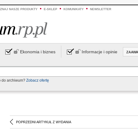
ZNAJ NASZE PRODUKTY
E-SKLEP
KOMUNIKATY
NEWSLETTER
Ekonomia i biznes
Informacje i opinie
ZAAW
p do archiwum?
Zobacz ofertę
POPRZEDNI ARTYKUŁ Z WYDANIA