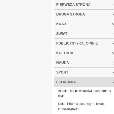
PIERWSZA STRONA
DRUGA STRONA
KRAJ
ŚWIAT
PUBLICYSTYKA, OPINIE
KULTURA
NAUKA
SPORT
EKONOMIA
Atlantia: Ma powstać światowy lider od
myta
Celon Pharma skupi się na lekach
innowacyjnych