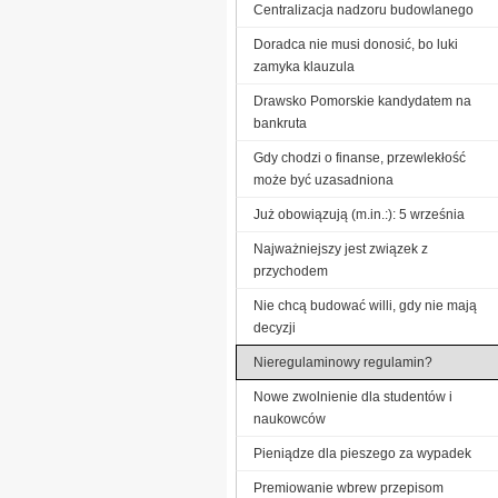
Centralizacja nadzoru budowlanego
Doradca nie musi donosić, bo luki
zamyka klauzula
Drawsko Pomorskie kandydatem na
bankruta
Gdy chodzi o finanse, przewlekłość
może być uzasadniona
Już obowiązują (m.in.:): 5 września
Najważniejszy jest związek z
przychodem
Nie chcą budować willi, gdy nie mają
decyzji
Nieregulaminowy regulamin?
Nowe zwolnienie dla studentów i
naukowców
Pieniądze dla pieszego za wypadek
Premiowanie wbrew przepisom