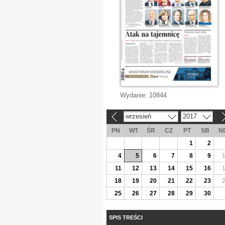
Wydanie:
10844
wrzesień
2017
«
»
PN
WT
ŚR
CZ
PT
SB
N
1
2
4
5
6
7
8
9
11
12
13
14
15
16
18
19
20
21
22
23
25
26
27
28
29
30
SPIS TREŚCI