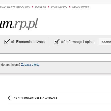
ZNAJ NASZE PRODUKTY
E-SKLEP
KOMUNIKATY
NEWSLETTER
Ekonomia i biznes
Informacje i opinie
ZAAW
p do archiwum?
Zobacz ofertę
POPRZEDNI ARTYKUŁ Z WYDANIA