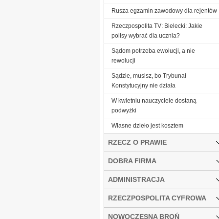
Rusza egzamin zawodowy dla rejentów
Rzeczpospolita TV: Bielecki: Jakie
polisy wybrać dla ucznia?
Sądom potrzeba ewolucji, a nie
rewolucji
Sądzie, musisz, bo Trybunał
Konstytucyjny nie działa
W kwietniu nauczyciele dostaną
podwyżki
Własne dzieło jest kosztem
RZECZ O PRAWIE
DOBRA FIRMA
ADMINISTRACJA
RZECZPOSPOLITA CYFROWA
NOWOCZESNA BROŃ