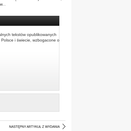
w...
alnych tekstów opublikowanych
 Polsce i świecie, wzbogacone o
NASTĘPNY ARTYKUŁ Z WYDANIA